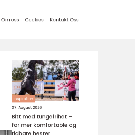
Om oss
Cookies
Kontakt Oss
inspiration
07. August 2026
Bitt med tungefrihet –
for mer komfortable og
ridbare hester