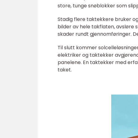
store, tunge snøblokker som slip
Stadig flere taktekkere bruker og
bilder av hele takflaten, avsløre
skader rundt gjennomføringer. Det
Til slutt kommer solcelleløsninger
elektriker og taktekker avgjøren
panelene. En taktekker med erfari
taket.