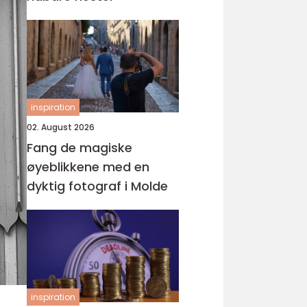
inspiration
02. August 2026
Fang de magiske
øyeblikkene med en
dyktig fotograf i Molde
inspiration