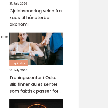
31. July 2026
Gjeldssanering veien fra
kaos til håndterbar
økonomi
å den
t
inspiration
16. July 2026
Treningssenter i Oslo:
Slik finner du et senter
som faktisk passer for
deg