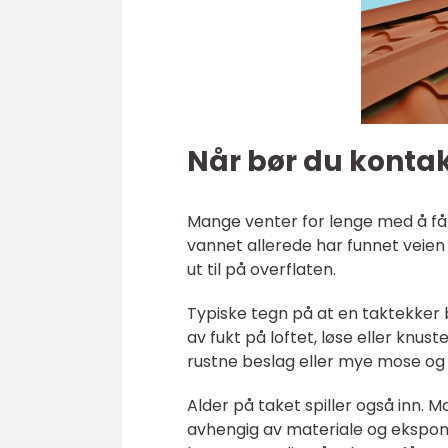
Når bør du konta
Mange venter for lenge med å få f
vannet allerede har funnet veien 
ut til på overflaten.
Typiske tegn på at en taktekker bø
av fukt på loftet, løse eller knus
rustne beslag eller mye mose og
Alder på taket spiller også inn
avhengig av materiale og ekspone