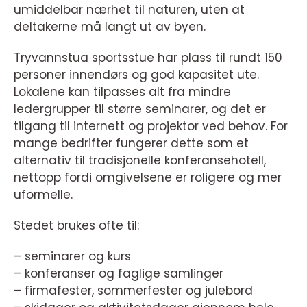
umiddelbar nærhet til naturen, uten at
deltakerne må langt ut av byen.
Tryvannstua sportsstue har plass til rundt 150
personer innendørs og god kapasitet ute.
Lokalene kan tilpasses alt fra mindre
ledergrupper til større seminarer, og det er
tilgang til internett og projektor ved behov. For
mange bedrifter fungerer dette som et
alternativ til tradisjonelle konferansehotell,
nettopp fordi omgivelsene er roligere og mer
uformelle.
Stedet brukes ofte til:
– seminarer og kurs
– konferanser og faglige samlinger
– firmafester, sommerfester og julebord