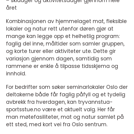
– skidager og aktivitetsdager gjennom hele
året
Kombinasjonen av hjemmelaget mat, fleksible
lokaler og natur rett utenfor døren gjør at
mange kan legge opp et helhetlig program:
faglig del inne, måltider som samler gruppen,
og korte turer eller aktiviteter ute. Dette gir
variasjon gjennom dagen, samtidig som
rammene er enkle å tilpasse tidsskjema og
innhold.
For bedrifter som søker seminarlokaler Oslo der
deltakerne både får faglig påfyll og et tydelig
avbrekk fra hverdagen, kan tryvannstua-
sportsstue.no være et aktuelt valg. Her får
man møtefasiliteter, mat og natur samlet på
ett sted, med kort vei fra Oslo sentrum.