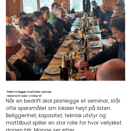
Når en bedrift skal planlegge et seminar, står
ofte spørsmålet om lokaler høyt på listen.
Beliggenhet, kapasitet, teknisk utstyr og
mattilbud spiller en stor rolle for hvor vellykket
dagen blir. Mange ser etter