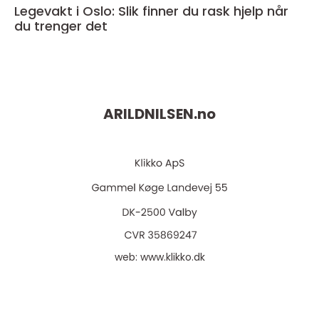
Legevakt i Oslo: Slik finner du rask hjelp når
du trenger det
ARILDNILSEN.
no
web:
www.klikko.dk