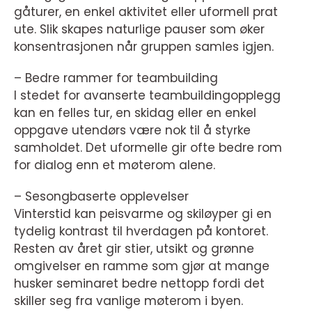
gåturer, en enkel aktivitet eller uformell prat
ute. Slik skapes naturlige pauser som øker
konsentrasjonen når gruppen samles igjen.
– Bedre rammer for teambuilding
I stedet for avanserte teambuildingopplegg
kan en felles tur, en skidag eller en enkel
oppgave utendørs være nok til å styrke
samholdet. Det uformelle gir ofte bedre rom
for dialog enn et møterom alene.
– Sesongbaserte opplevelser
Vinterstid kan peisvarme og skiløyper gi en
tydelig kontrast til hverdagen på kontoret.
Resten av året gir stier, utsikt og grønne
omgivelser en ramme som gjør at mange
husker seminaret bedre nettopp fordi det
skiller seg fra vanlige møterom i byen.