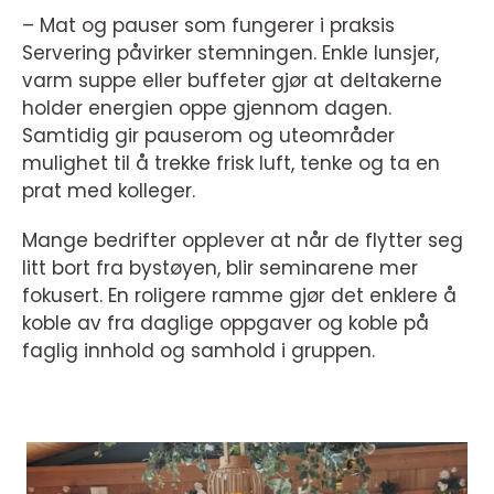
– Mat og pauser som fungerer i praksis
Servering påvirker stemningen. Enkle lunsjer,
varm suppe eller buffeter gjør at deltakerne
holder energien oppe gjennom dagen.
Samtidig gir pauserom og uteområder
mulighet til å trekke frisk luft, tenke og ta en
prat med kolleger.
Mange bedrifter opplever at når de flytter seg
litt bort fra bystøyen, blir seminarene mer
fokusert. En roligere ramme gjør det enklere å
koble av fra daglige oppgaver og koble på
faglig innhold og samhold i gruppen.