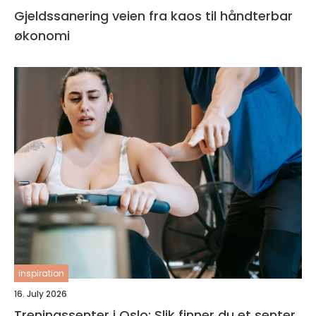
Gjeldssanering veien fra kaos til håndterbar
økonomi
inspiration
16. July 2026
Treningssenter i Oslo: Slik finner du et senter