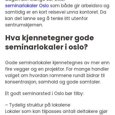
seminarlokaler Oslo
som både gir arbeidsro og
samtidig er en kort reisevei unna kontoret. Da
kan det lønne seg å tenke litt utenfor
sentrumskjernen.
Hva kjennetegner gode
seminarlokaler i oslo?
Gode seminarlokaler kjennetegnes av mer enn
fire vegger og en projektor. For mange handler
valget om hvordan rammene rundt bidrar til
konsentrasjon, samhold og gode samtaler.
Et godt seminarsted i Oslo bør tilby:
– Tydelig struktur på lokalene
Lokaler som kan tilpasses antall deltakere gjør