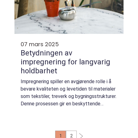
07 mars 2025
Betydningen av
impregnering for langvarig
holdbarhet
Impregnering spiller en avgjørende rolle i å
bevare kvaliteten og levetiden til materialer
som tekstiler, treverk og bygningsstrukturer.
Denne prosessen gir en beskyttende
barriere som motstår fukt, smuss og andre
miljøp&ari...
1
2