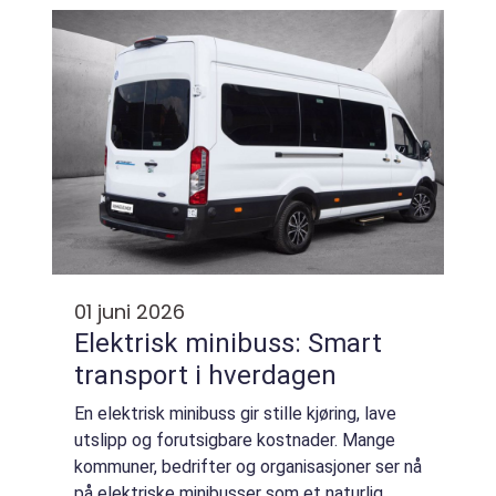
igjen, gi mer sportslig preg eller understreke
luk...
01 juni 2026
Elektrisk minibuss: Smart
transport i hverdagen
En elektrisk minibuss gir stille kjøring, lave
utslipp og forutsigbare kostnader. Mange
kommuner, bedrifter og organisasjoner ser nå
på elektriske minibusser som et naturlig