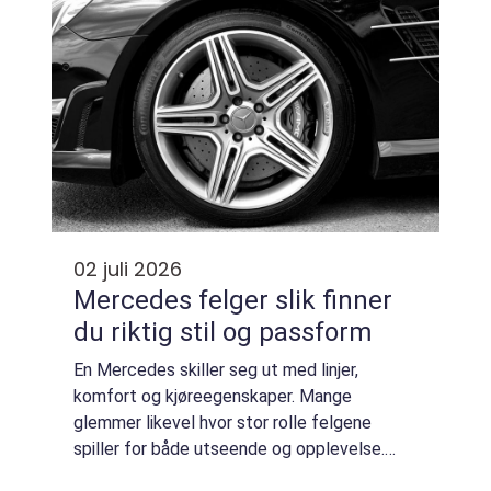
02 juli 2026
Mercedes felger slik finner
du riktig stil og passform
En Mercedes skiller seg ut med linjer,
komfort og kjøreegenskaper. Mange
glemmer likevel hvor stor rolle felgene
spiller for både utseende og opplevelse.
Riktige felger kan gjøre en eldre bil moderne