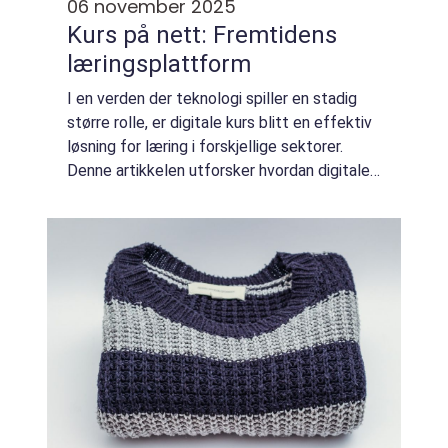
06 november 2025
Kurs på nett: Fremtidens
læringsplattform
I en verden der teknologi spiller en stadig
større rolle, er digitale kurs blitt en effektiv
løsning for læring i forskjellige sektorer.
Denne artikkelen utforsker hvordan digitale
kurs har revolusjonert undervisning og lære...