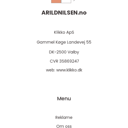
ARILDNILSEN.
no
web:
www.klikko.dk
Menu
Reklame
Om oss