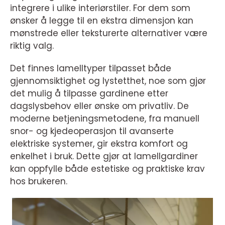
integrere i ulike interiørstiler. For dem som
ønsker å legge til en ekstra dimensjon kan
mønstrede eller teksturerte alternativer være
riktig valg.
Det finnes lamelltyper tilpasset både
gjennomsiktighet og lystetthet, noe som gjør
det mulig å tilpasse gardinene etter
dagslysbehov eller ønske om privatliv. De
moderne betjeningsmetodene, fra manuell
snor- og kjedeoperasjon til avanserte
elektriske systemer, gir ekstra komfort og
enkelhet i bruk. Dette gjør at lamellgardiner
kan oppfylle både estetiske og praktiske krav
hos brukeren.