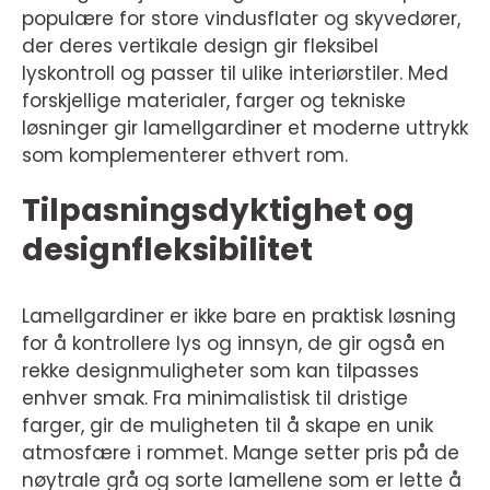
populære for store vindusflater og skyvedører,
der deres vertikale design gir fleksibel
lyskontroll og passer til ulike interiørstiler. Med
forskjellige materialer, farger og tekniske
løsninger gir lamellgardiner et moderne uttrykk
som komplementerer ethvert rom.
Tilpasningsdyktighet og
designfleksibilitet
Lamellgardiner er ikke bare en praktisk løsning
for å kontrollere lys og innsyn, de gir også en
rekke designmuligheter som kan tilpasses
enhver smak. Fra minimalistisk til dristige
farger, gir de muligheten til å skape en unik
atmosfære i rommet. Mange setter pris på de
nøytrale grå og sorte lamellene som er lette å