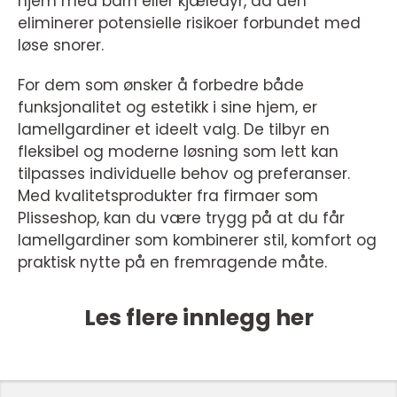
hjem med barn eller kjæledyr, da den
eliminerer potensielle risikoer forbundet med
løse snorer.
For dem som ønsker å forbedre både
funksjonalitet og estetikk i sine hjem, er
lamellgardiner et ideelt valg. De tilbyr en
fleksibel og moderne løsning som lett kan
tilpasses individuelle behov og preferanser.
Med kvalitetsprodukter fra firmaer som
Plisseshop, kan du være trygg på at du får
lamellgardiner som kombinerer stil, komfort og
praktisk nytte på en fremragende måte.
Les flere innlegg her