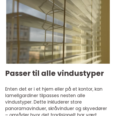
Passer til alle vindustyper
Enten det er i et hjem eller på et kontor, kan
lamellgardiner tilpasses nesten alle
vindustyper. Dette inkluderer store
panoramavinduer, skråvinduer og skyvedører
– områder hvor det tradisjonelt har vært