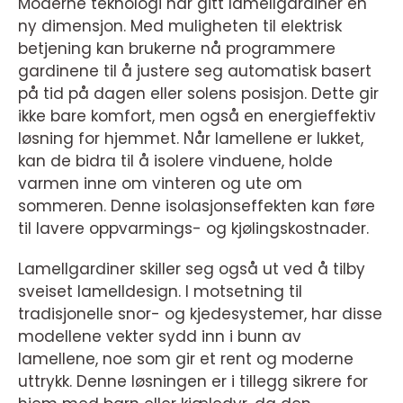
Moderne teknologi har gitt lamellgardiner en
ny dimensjon. Med muligheten til elektrisk
betjening kan brukerne nå programmere
gardinene til å justere seg automatisk basert
på tid på dagen eller solens posisjon. Dette gir
ikke bare komfort, men også en energieffektiv
løsning for hjemmet. Når lamellene er lukket,
kan de bidra til å isolere vinduene, holde
varmen inne om vinteren og ute om
sommeren. Denne isolasjonseffekten kan føre
til lavere oppvarmings- og kjølingskostnader.
Lamellgardiner skiller seg også ut ved å tilby
sveiset lamelldesign. I motsetning til
tradisjonelle snor- og kjedesystemer, har disse
modellene vekter sydd inn i bunn av
lamellene, noe som gir et rent og moderne
uttrykk. Denne løsningen er i tillegg sikrere for