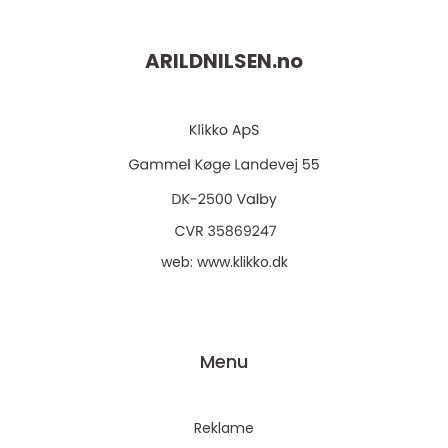
ARILDNILSEN.
no
web:
www.klikko.dk
Menu
Reklame