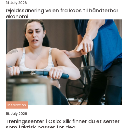
31. July 2026
Gjeldssanering veien fra kaos til håndterbar
økonomi
inspiration
16. July 2026
Treningssenter i Oslo: Slik finner du et senter
som faktisk passer for deg