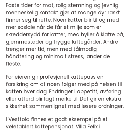
Faste tider for mat, rolig stemning og jevnlig
menneskelig kontakt gjør at mange dyr raskt
finner seg til rette. Noen katter blir til og med
mer sosiale når de får et miljø som er
skreddersydd for katter, med hyller å klatre på,
gjemmesteder og trygge luftegårder. Andre
trenger mer tid, men med tålmodig
håndtering og minimalt stress, lander de
fleste.
For eieren gir profesjonell kattepass en
forsikring om at noen følger med på helsen til
katten hver dag. Endringer i appetitt, avføring
eller atferd blir lagt merke til. Det gir en ekstra
sikkerhet sammenlignet med løsere ordninger.
I Vestfold finnes et godt eksempel på et
veletablert kattepensjonat: Villa Felix i