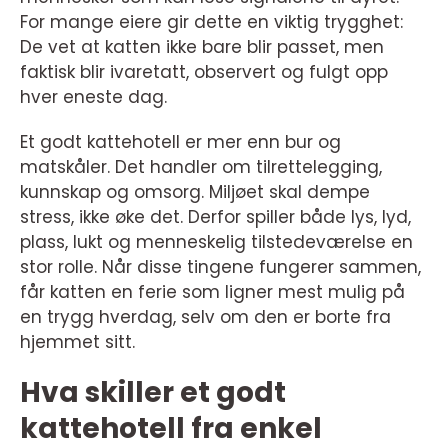
For mange eiere gir dette en viktig trygghet:
De vet at katten ikke bare blir passet, men
faktisk blir ivaretatt, observert og fulgt opp
hver eneste dag.
Et godt kattehotell er mer enn bur og
matskåler. Det handler om tilrettelegging,
kunnskap og omsorg. Miljøet skal dempe
stress, ikke øke det. Derfor spiller både lys, lyd,
plass, lukt og menneskelig tilstedeværelse en
stor rolle. Når disse tingene fungerer sammen,
får katten en ferie som ligner mest mulig på
en trygg hverdag, selv om den er borte fra
hjemmet sitt.
Hva skiller et godt
kattehotell fra enkel