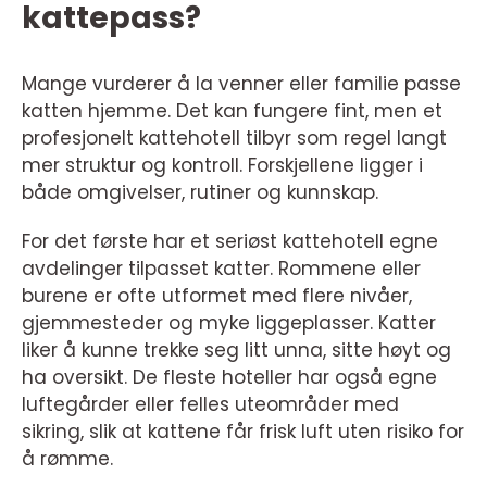
kattepass?
Mange vurderer å la venner eller familie passe
katten hjemme. Det kan fungere fint, men et
profesjonelt kattehotell tilbyr som regel langt
mer struktur og kontroll. Forskjellene ligger i
både omgivelser, rutiner og kunnskap.
For det første har et seriøst kattehotell egne
avdelinger tilpasset katter. Rommene eller
burene er ofte utformet med flere nivåer,
gjemmesteder og myke liggeplasser. Katter
liker å kunne trekke seg litt unna, sitte høyt og
ha oversikt. De fleste hoteller har også egne
luftegårder eller felles uteområder med
sikring, slik at kattene får frisk luft uten risiko for
å rømme.