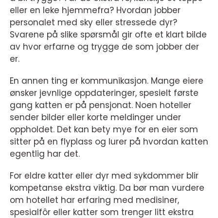
eller en leke hjemmefra? Hvordan jobber
personalet med sky eller stressede dyr?
Svarene på slike spørsmål gir ofte et klart bilde
av hvor erfarne og trygge de som jobber der
er.
En annen ting er kommunikasjon. Mange eiere
ønsker jevnlige oppdateringer, spesielt første
gang katten er på pensjonat. Noen hoteller
sender bilder eller korte meldinger under
oppholdet. Det kan bety mye for en eier som
sitter på en flyplass og lurer på hvordan katten
egentlig har det.
For eldre katter eller dyr med sykdommer blir
kompetanse ekstra viktig. Da bør man vurdere
om hotellet har erfaring med medisiner,
spesialfôr eller katter som trenger litt ekstra