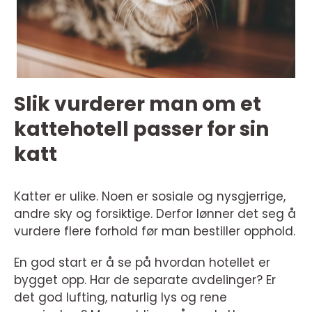
Slik vurderer man om et
kattehotell passer for sin
katt
Katter er ulike. Noen er sosiale og nysgjerrige,
andre sky og forsiktige. Derfor lønner det seg å
vurdere flere forhold før man bestiller opphold.
En god start er å se på hvordan hotellet er
bygget opp. Har de separate avdelinger? Er
det god lufting, naturlig lys og rene