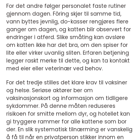
For det andre følger personalet faste rutiner
gjennom dagen. Fôring skjer til samme tid,
vann byttes jevnlig, do-kasser rengjøres flere
ganger om dagen, og katten blir observert for
endringer i atferd. Slike småting kan avsløre
om katten ikke har det bra, om den spiser for
lite eller virker uvanlig sliten. Erfaren betjening
legger raskt merke til dette, og kan ta kontakt
med eier eller veterinær ved behov.
For det tredje stilles det klare krav til vaksiner
og helse. Seriøse aktører ber om
vaksinasjonskort og informasjon om tidligere
sykdommer. På denne måten reduseres
risikoen for smitte mellom dyr, og hotellet kan
gi tryggere rammer for alle kattene som bor
der. En slik systematisk tilnærming er vanskelig
å få til når en privatperson stikker innom en