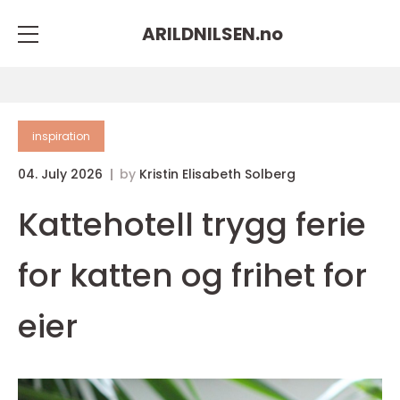
ARILDNILSEN.
no
inspiration
04. July 2026
by
Kristin Elisabeth Solberg
Kattehotell trygg ferie
for katten og frihet for
eier