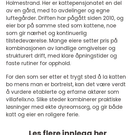
Holmestrand. Her er kattepensjonatet en del
av en gård, med to avdelinger og egne
luftegårder. Driften har pågått siden 2010, og
eier bor på samme sted som kattene, noe
som gir nærhet og kontinuerlig
tilstedeværelse. Mange eiere setter pris på
kombinasjonen av landlige omgivelser og
strukturert drift, med klare åpningstider og
faste rutiner for opphold.
For den som ser etter et trygt sted å la katten
bo mens man er bortreist, kan det være verdt
å vurdere etablerte og erfarne aktører som
villafelix.no. Slike steder kombinerer praktiske
løsninger med ekte dyreomsorg, og gir både
katt og eier en roligere ferie.
Les flere innlegg her