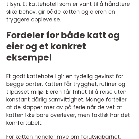
tilsyn. Et kattehotell som er vant til å håndtere
slike behov, gir både katten og eieren en
tryggere opplevelse.
Fordeler for både katt og
eier og et konkret
eksempel
Et godt kattehotell gir en tydelig gevinst for
begge parter. Katten får trygghet, rutiner og
tilpasset miljø. Eieren får frihet til å reise uten
konstant dårlig samvittighet. Mange forteller
at de slapper mer av på ferie når de vet at
katten ikke bare overlever, men faktisk har det
komfortabelt.
For katten handler mye om forutsigbarhet.