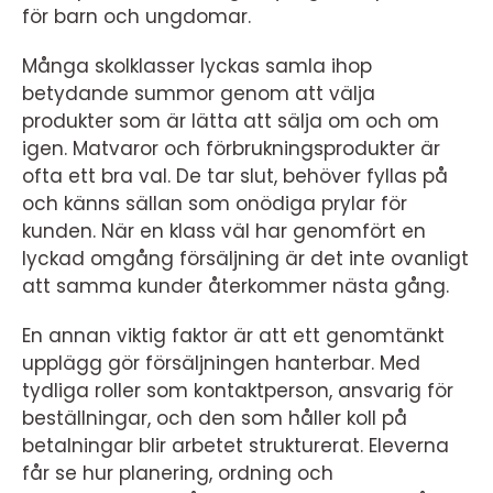
för barn och ungdomar.
Många skolklasser lyckas samla ihop
betydande summor genom att välja
produkter som är lätta att sälja om och om
igen. Matvaror och förbrukningsprodukter är
ofta ett bra val. De tar slut, behöver fyllas på
och känns sällan som onödiga prylar för
kunden. När en klass väl har genomfört en
lyckad omgång försäljning är det inte ovanligt
att samma kunder återkommer nästa gång.
En annan viktig faktor är att ett genomtänkt
upplägg gör försäljningen hanterbar. Med
tydliga roller som kontaktperson, ansvarig för
beställningar, och den som håller koll på
betalningar blir arbetet strukturerat. Eleverna
får se hur planering, ordning och