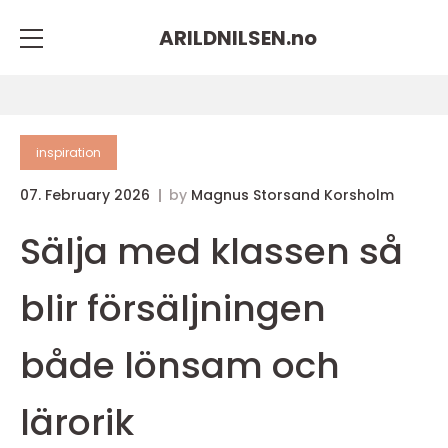
ARILDNILSEN.
no
inspiration
07. February 2026
by
Magnus Storsand Korsholm
Sälja med klassen så
blir försäljningen
både lönsam och
lärorik