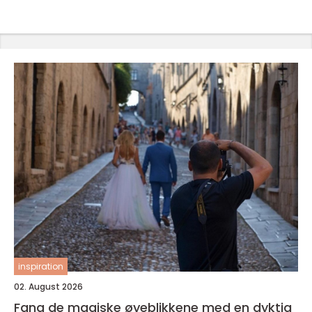
inspiration
02. August 2026
Fang de magiske øyeblikkene med en dyktig