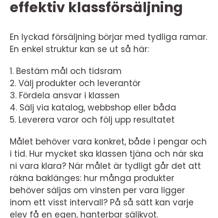
effektiv klassförsäljning
En lyckad försäljning börjar med tydliga ramar.
En enkel struktur kan se ut så här:
1. Bestäm mål och tidsram
2. Välj produkter och leverantör
3. Fördela ansvar i klassen
4. Sälj via katalog, webbshop eller båda
5. Leverera varor och följ upp resultatet
Målet behöver vara konkret, både i pengar och
i tid. Hur mycket ska klassen tjäna och när ska
ni vara klara? När målet är tydligt går det att
räkna baklänges: hur många produkter
behöver säljas om vinsten per vara ligger
inom ett visst intervall? På så sätt kan varje
elev få en egen, hanterbar säljkvot.