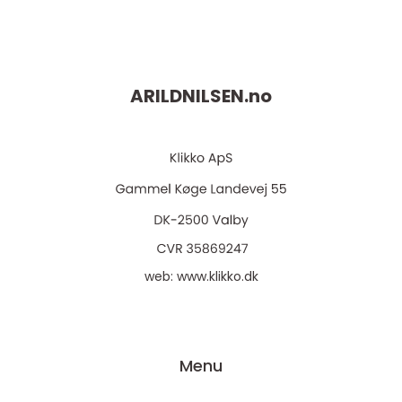
ARILDNILSEN.
no
web:
www.klikko.dk
Menu