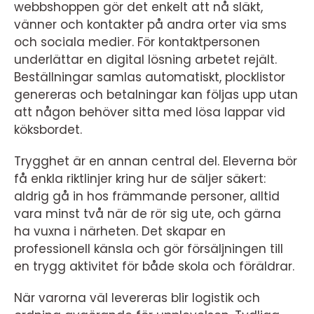
webbshoppen gör det enkelt att nå släkt,
vänner och kontakter på andra orter via sms
och sociala medier. För kontaktpersonen
underlättar en digital lösning arbetet rejält.
Beställningar samlas automatiskt, plocklistor
genereras och betalningar kan följas upp utan
att någon behöver sitta med lösa lappar vid
köksbordet.
Trygghet är en annan central del. Eleverna bör
få enkla riktlinjer kring hur de säljer säkert:
aldrig gå in hos främmande personer, alltid
vara minst två när de rör sig ute, och gärna
ha vuxna i närheten. Det skapar en
professionell känsla och gör försäljningen till
en trygg aktivitet för både skola och föräldrar.
När varorna väl levereras blir logistik och