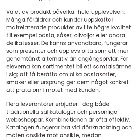
Valet av produkt påverkar hela upplevelsen.
Många föräldrar och kunder uppskattar
matrelaterade produkter av lite högre kvalitet
till exempel pasta, såser, olivoljor eller andra
delikatesser. De känns användbara, fungerar
som presenter och upplevs ofta som ett mer
genomtänkt alternativ än engångsprylar. För
eleverna kan sortimentet bli ett samtalsämne
i sig; att få berätta om olika pastasorter,
smaker eller ursprung ger dem något konkret
att prata om i mötet med kunden.
Flera leverantörer erbjuder i dag både
traditionella säljkataloger och personliga
webbshoppar. Kombinationen är ofta effektiv.
Katalogen fungerar bra vid dörrknackning och
möten ansikte mot ansikte, medan