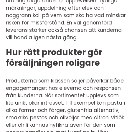
ordning avgörande för upplevelsen. Tydliga
märkningar, uppdelning efter elev och
noggrann koll på vem som ska ha vad minskar
risken för missförstånd. En väl genomförd
leverans stärker också chansen att kunderna
vill handla igen nästa gång.
Hur rätt produkter gör
försäljningen roligare
Produkterna som klassen säljer påverkar både
engagemanget hos eleverna och responsen
från kunderna. När sortimentet upplevs som
lite unikt ökar intresset. Till exempel kan pasta i
olika former och färger, glutenfria alternativ,
smakrika pestos och olivoljor med citron, vitlök
eller chili kännas nyfikna även för den som