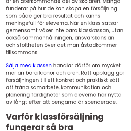
är en återkommande del av skolåren. Många
funderar på hur de kan skapa en försäljning
som både ger bra resultat och känns
meningsfull för eleverna. När en klass satsar
gemensamt växer inte bara klasskassan, utan
också sammanhållningen, ansvarskänslan
och stoltheten över det man åstadkommer
tillsammans.
Sälja med klassen
handlar därför om mycket
mer än bara kronor och ören. Rätt upplägg gör
försäljningen till ett konkret och praktiskt sätt
att träna samarbete, kommunikation och
planering färdigheter som eleverna har nytta
av långt efter att pengarna är spenderade.
Varför klassförsäljning
fungerar så bra