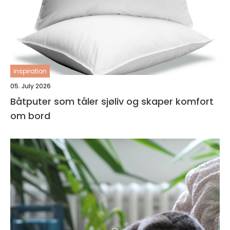
inspiration
05. July 2026
Båtputer som tåler sjøliv og skaper komfort
om bord