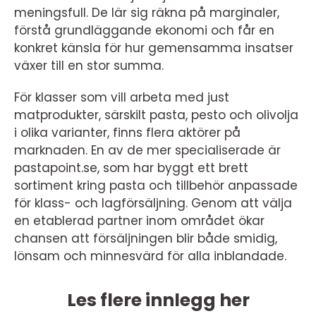
meningsfull. De lär sig räkna på marginaler,
förstå grundläggande ekonomi och får en
konkret känsla för hur gemensamma insatser
växer till en stor summa.
För klasser som vill arbeta med just
matprodukter, särskilt pasta, pesto och olivolja
i olika varianter, finns flera aktörer på
marknaden. En av de mer specialiserade är
pastapoint.se, som har byggt ett brett
sortiment kring pasta och tillbehör anpassade
för klass- och lagförsäljning. Genom att välja
en etablerad partner inom området ökar
chansen att försäljningen blir både smidig,
lönsam och minnesvärd för alla inblandade.
Les flere innlegg her