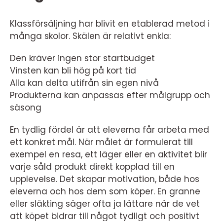
Klassförsäljning har blivit en etablerad metod i
många skolor. Skälen är relativt enkla:
Den kräver ingen stor startbudget
Vinsten kan bli hög på kort tid
Alla kan delta utifrån sin egen nivå
Produkterna kan anpassas efter målgrupp och
säsong
En tydlig fördel är att eleverna får arbeta med
ett konkret mål. När målet är formulerat till
exempel en resa, ett läger eller en aktivitet blir
varje såld produkt direkt kopplad till en
upplevelse. Det skapar motivation, både hos
eleverna och hos dem som köper. En granne
eller släkting säger ofta ja lättare när de vet
att köpet bidrar till något tydligt och positivt