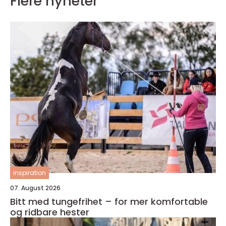
Flere nyheter
inspiration
07. August 2026
Bitt med tungefrihet – for mer komfortable
og ridbare hester