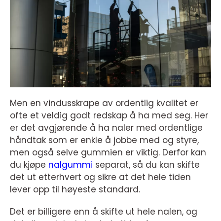
Men en vindusskrape av ordentlig kvalitet er
ofte et veldig godt redskap å ha med seg. Her
er det avgjørende å ha naler med ordentlige
håndtak som er enkle å jobbe med og styre,
men også selve gummien er viktig. Derfor kan
du kjøpe
nalgummi
separat, så du kan skifte
det ut etterhvert og sikre at det hele tiden
lever opp til høyeste standard.
Det er billigere enn å skifte ut hele nalen, og