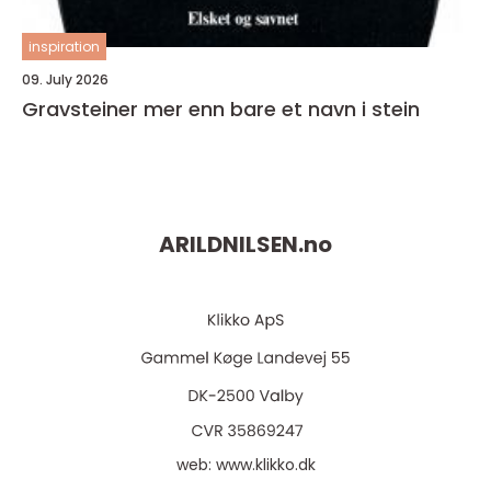
inspiration
09. July 2026
Gravsteiner mer enn bare et navn i stein
ARILDNILSEN.
no
web:
www.klikko.dk