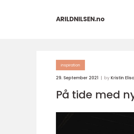
ARILDNILSEN.
no
inspiration
29. September 2021
by
Kristin Eli
På tide med ny