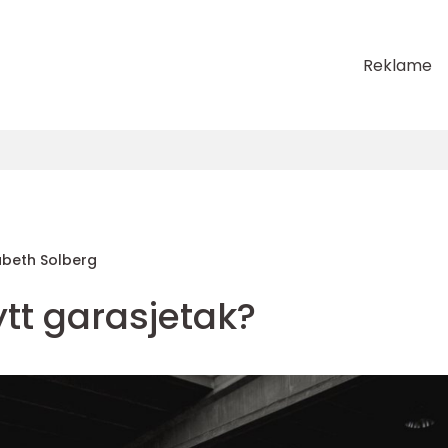
Reklame
sabeth Solberg
tt garasjetak?