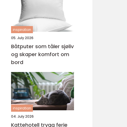
inspiration
05. July 2026
Båtputer som tåler sjøliv
og skaper komfort om
bord
inspiration
04. July 2026
Kattehotell trygg ferie