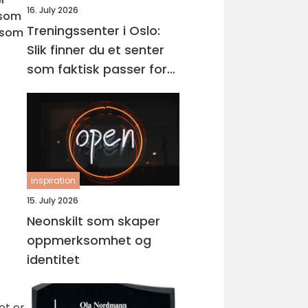
16. July 2026
 som
Treningssenter i Oslo:
t som
Slik finner du et senter
som faktisk passer for
deg
inspiration
15. July 2026
Neonskilt som skaper
oppmerksomhet og
identitet
et er