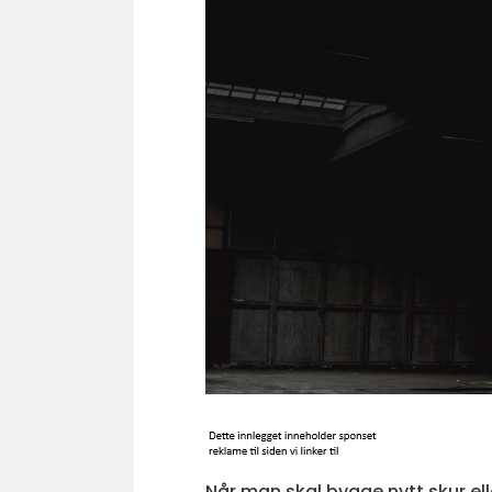
Når man skal bygge nytt skur ell