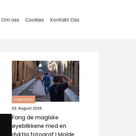
Om oss
Cookies
Kontakt Oss
inspiration
02. August 2026
Fang de magiske
øyeblikkene med en
dyktig fotograf i Molde