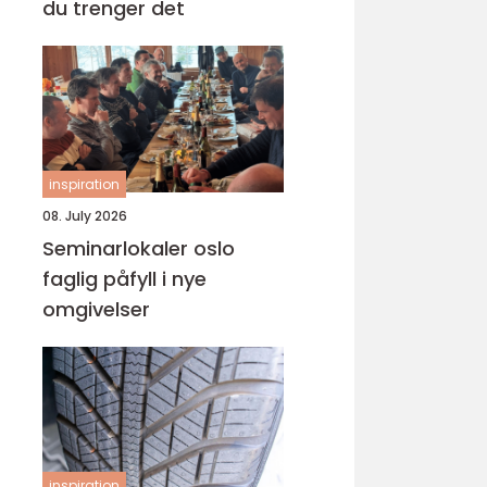
du trenger det
inspiration
08. July 2026
Seminarlokaler oslo
faglig påfyll i nye
omgivelser
inspiration