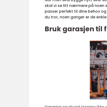
skal vi se litt nærmere på noen 
passer perfekt til dine behov og
du tror, noen ganger er de enkl
Bruk garasjen til f
Garasjen og skuret trenger ikke 