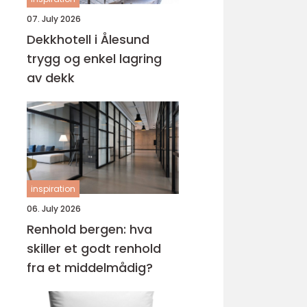
07. July 2026
Dekkhotell i Ålesund
trygg og enkel lagring
av dekk
inspiration
06. July 2026
Renhold bergen: hva
skiller et godt renhold
fra et middelmådig?