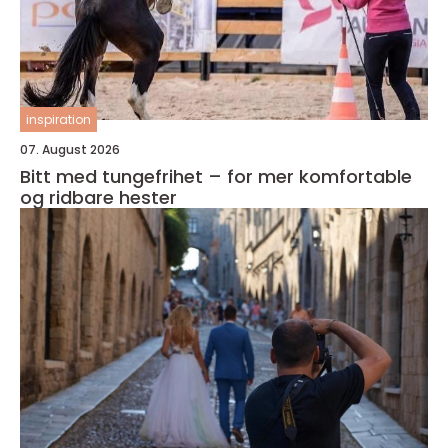
inspiration
07. August 2026
Bitt med tungefrihet – for mer komfortable
og ridbare hester