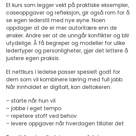
Et kurs som legger vekt på praktiske eksempler,
caseoppgaver og refleksjon, gir også rom for å
se egen lederstil med nye øyne. Noen
oppdager at de er mer autoritære enn de
ønsker. Andre ser at de unngår konflikter og blir
utydelige. Å få begreper og modeller for ulike
ledertyper og personligheter, gjør det lettere å
justere egen praksis.
Et nettkurs i ledelse passer spesielt godt for
dem som vil kombinere læring med full jobb.
Når innholdet er digitalt, kan deltakeren:
– starte når hun vil
– jobbe i eget tempo
– repetere stoff ved behov
– levere oppgaver når hverdagen tillater det