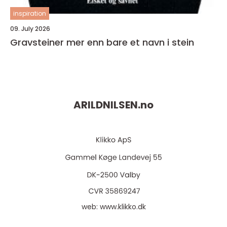
inspiration
09. July 2026
Gravsteiner mer enn bare et navn i stein
ARILDNILSEN.
no
web:
www.klikko.dk