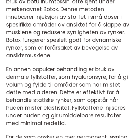
bruk av botulinumtoksin, ofte kjent under
merkenavnet Botox. Denne metoden
innebærer injeksjon av stoffet i små doser i
spesifikke områder av ansiktet for å slappe av
musklene og redusere synligheten av rynker.
Botox fungerer spesielt godt for dynamiske
rynker, som er forårsaket av bevegelse av
ansiktsmusklene.
En annen populær behandling er bruk av
dermale fyllstoffer, som hyaluronsyre, for å gi
volum og fylde til områder som har mistet
dette med alderen. Dette er effektivt for å
behandle statiske rynker, som oppstår når
huden mister elastisitet. Fyllstoffene injiseres
under huden og gir umiddelbare resultater
med minimal nedetid.
For de som ønsker en mer permanent løsning,