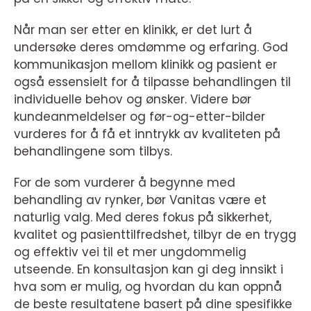
Når man ser etter en klinikk, er det lurt å
undersøke deres omdømme og erfaring. God
kommunikasjon mellom klinikk og pasient er
også essensielt for å tilpasse behandlingen til
individuelle behov og ønsker. Videre bør
kundeanmeldelser og før-og-etter-bilder
vurderes for å få et inntrykk av kvaliteten på
behandlingene som tilbys.
For de som vurderer å begynne med
behandling av rynker, bør Vanitas være et
naturlig valg. Med deres fokus på sikkerhet,
kvalitet og pasienttilfredshet, tilbyr de en trygg
og effektiv vei til et mer ungdommelig
utseende. En konsultasjon kan gi deg innsikt i
hva som er mulig, og hvordan du kan oppnå
de beste resultatene basert på dine spesifikke