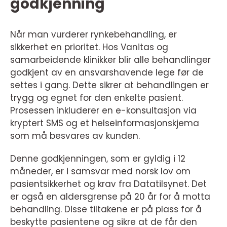
godkjenning
Når man vurderer rynkebehandling, er
sikkerhet en prioritet. Hos Vanitas og
samarbeidende klinikker blir alle behandlinger
godkjent av en ansvarshavende lege før de
settes i gang. Dette sikrer at behandlingen er
trygg og egnet for den enkelte pasient.
Prosessen inkluderer en e-konsultasjon via
kryptert SMS og et helseinformasjonskjema
som må besvares av kunden.
Denne godkjenningen, som er gyldig i 12
måneder, er i samsvar med norsk lov om
pasientsikkerhet og krav fra Datatilsynet. Det
er også en aldersgrense på 20 år for å motta
behandling. Disse tiltakene er på plass for å
beskytte pasientene og sikre at de får den