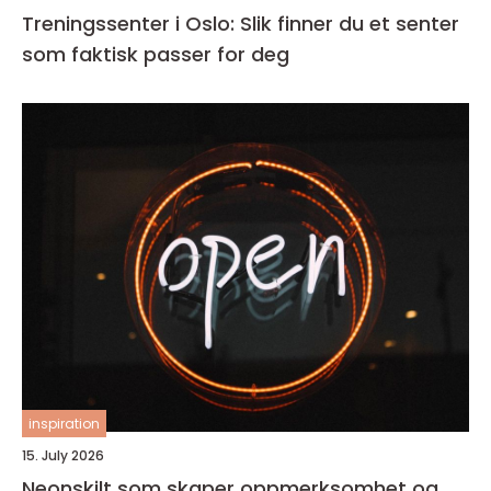
Treningssenter i Oslo: Slik finner du et senter
som faktisk passer for deg
inspiration
15. July 2026
Neonskilt som skaper oppmerksomhet og