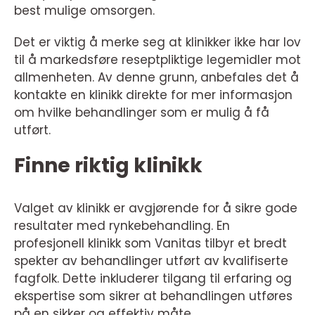
best mulige omsorgen.
Det er viktig å merke seg at klinikker ikke har lov
til å markedsføre reseptpliktige legemidler mot
allmenheten. Av denne grunn, anbefales det å
kontakte en klinikk direkte for mer informasjon
om hvilke behandlinger som er mulig å få
utført.
Finne riktig klinikk
Valget av klinikk er avgjørende for å sikre gode
resultater med rynkebehandling. En
profesjonell klinikk som Vanitas tilbyr et bredt
spekter av behandlinger utført av kvalifiserte
fagfolk. Dette inkluderer tilgang til erfaring og
ekspertise som sikrer at behandlingen utføres
på en sikker og effektiv måte.