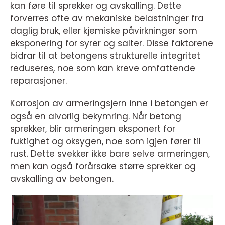
kan føre til sprekker og avskalling. Dette
forverres ofte av mekaniske belastninger fra
daglig bruk, eller kjemiske påvirkninger som
eksponering for syrer og salter. Disse faktorene
bidrar til at betongens strukturelle integritet
reduseres, noe som kan kreve omfattende
reparasjoner.
Korrosjon av armeringsjern inne i betongen er
også en alvorlig bekymring. Når betong
sprekker, blir armeringen eksponert for
fuktighet og oksygen, noe som igjen fører til
rust. Dette svekker ikke bare selve armeringen,
men kan også forårsake større sprekker og
avskalling av betongen.