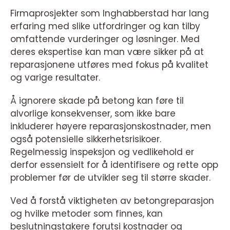
Firmaprosjekter som Inghabberstad har lang
erfaring med slike utfordringer og kan tilby
omfattende vurderinger og løsninger. Med
deres ekspertise kan man være sikker på at
reparasjonene utføres med fokus på kvalitet
og varige resultater.
Å ignorere skade på betong kan føre til
alvorlige konsekvenser, som ikke bare
inkluderer høyere reparasjonskostnader, men
også potensielle sikkerhetsrisikoer.
Regelmessig inspeksjon og vedlikehold er
derfor essensielt for å identifisere og rette opp
problemer før de utvikler seg til større skader.
Ved å forstå viktigheten av betongreparasjon
og hvilke metoder som finnes, kan
beslutningstakere forutsi kostnader og