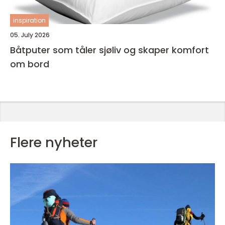
inspiration
05. July 2026
Båtputer som tåler sjøliv og skaper komfort
om bord
Flere nyheter