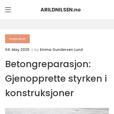
ARILDNILSEN.
no
inspiration
04. May 2025
by
Emma Gundersen Lund
Betongreparasjon:
Gjenopprette styrken i
konstruksjoner