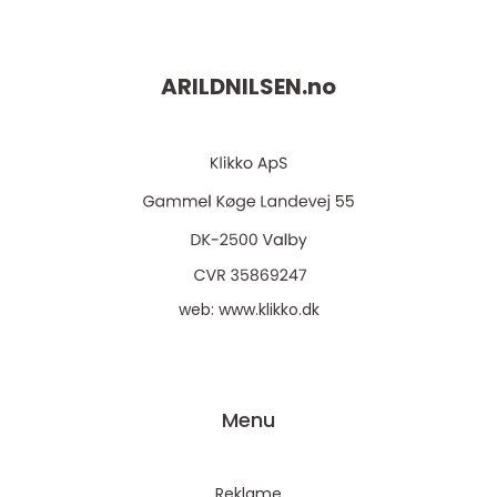
ARILDNILSEN.
no
web:
www.klikko.dk
Menu
Reklame