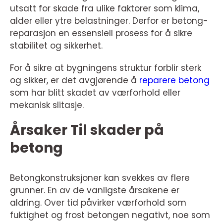
utsatt for skade fra ulike faktorer som klima,
alder eller ytre belastninger. Derfor er betong-
reparasjon en essensiell prosess for å sikre
stabilitet og sikkerhet.
For å sikre at bygningens struktur forblir sterk
og sikker, er det avgjørende å
reparere betong
som har blitt skadet av værforhold eller
mekanisk slitasje.
Årsaker Til skader på
betong
Betongkonstruksjoner kan svekkes av flere
grunner. En av de vanligste årsakene er
aldring. Over tid påvirker værforhold som
fuktighet og frost betongen negativt, noe som