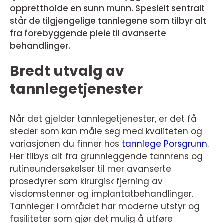
opprettholde en sunn munn. Spesielt sentralt
står de tilgjengelige tannlegene som tilbyr alt
fra forebyggende pleie til avanserte
behandlinger.
Bredt utvalg av
tannlegetjenester
Når det gjelder tannlegetjenester, er det få
steder som kan måle seg med kvaliteten og
variasjonen du finner hos
tannlege Porsgrunn
.
Her tilbys alt fra grunnleggende tannrens og
rutineundersøkelser til mer avanserte
prosedyrer som kirurgisk fjerning av
visdomstenner og implantatbehandlinger.
Tannleger i området har moderne utstyr og
fasiliteter som gjør det mulig å utføre