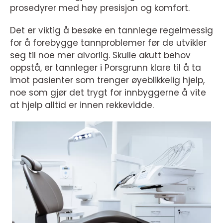
prosedyrer med høy presisjon og komfort.
Det er viktig å besøke en tannlege regelmessig
for å forebygge tannproblemer før de utvikler
seg til noe mer alvorlig. Skulle akutt behov
oppstå, er tannleger i Porsgrunn klare til å ta
imot pasienter som trenger øyeblikkelig hjelp,
noe som gjør det trygt for innbyggerne å vite
at hjelp alltid er innen rekkevidde.