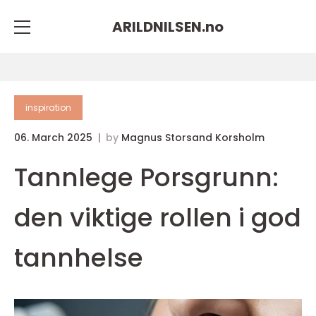
ARILDNILSEN.
no
inspiration
06. March 2025
by
Magnus Storsand Korsholm
Tannlege Porsgrunn:
den viktige rollen i god
tannhelse