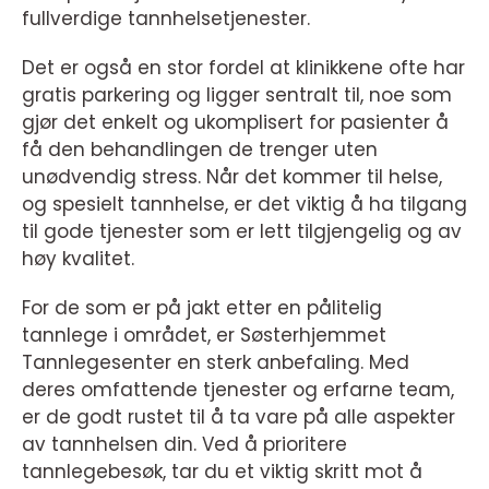
fullverdige tannhelsetjenester.
Det er også en stor fordel at klinikkene ofte har
gratis parkering og ligger sentralt til, noe som
gjør det enkelt og ukomplisert for pasienter å
få den behandlingen de trenger uten
unødvendig stress. Når det kommer til helse,
og spesielt tannhelse, er det viktig å ha tilgang
til gode tjenester som er lett tilgjengelig og av
høy kvalitet.
For de som er på jakt etter en pålitelig
tannlege i området, er Søsterhjemmet
Tannlegesenter en sterk anbefaling. Med
deres omfattende tjenester og erfarne team,
er de godt rustet til å ta vare på alle aspekter
av tannhelsen din. Ved å prioritere
tannlegebesøk, tar du et viktig skritt mot å