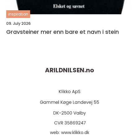
inspiration
09. July 2026
Gravsteiner mer enn bare et navn i stein
ARILDNILSEN.
no
web:
www.klikko.dk