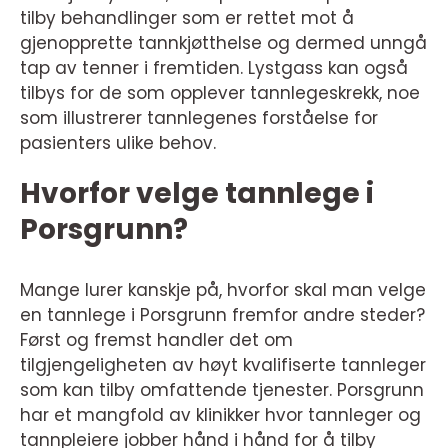
tilby behandlinger som er rettet mot å
gjenopprette tannkjøtthelse og dermed unngå
tap av tenner i fremtiden. Lystgass kan også
tilbys for de som opplever tannlegeskrekk, noe
som illustrerer tannlegenes forståelse for
pasienters ulike behov.
Hvorfor velge tannlege i
Porsgrunn?
Mange lurer kanskje på, hvorfor skal man velge
en tannlege i Porsgrunn fremfor andre steder?
Først og fremst handler det om
tilgjengeligheten av høyt kvalifiserte tannleger
som kan tilby omfattende tjenester. Porsgrunn
har et mangfold av klinikker hvor tannleger og
tannpleiere jobber hånd i hånd for å tilby