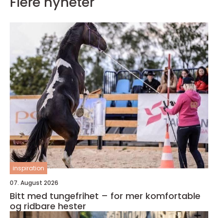
Flere nyheter
inspiration
07. August 2026
Bitt med tungefrihet – for mer komfortable
og ridbare hester