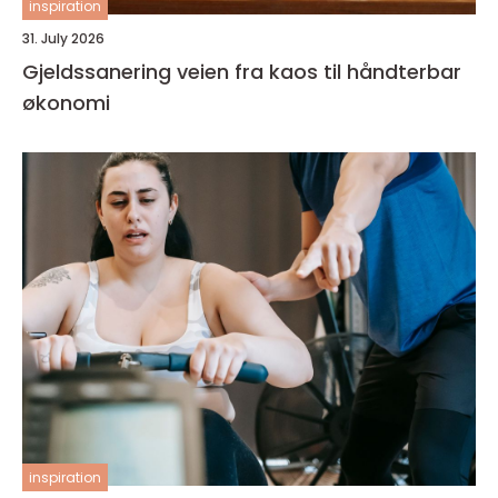
inspiration
31. July 2026
Gjeldssanering veien fra kaos til håndterbar
økonomi
inspiration