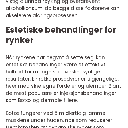
viktig å unngå røyking og overdrevent
alkoholkonsum, da begge disse faktorene kan
akselerere aldringsprosessen.
Estetiske behandlinger for
rynker
Når rynkene har begynt å sette seg, kan
estetiske behandlinger være et effektivt
hullkort for mange som ønsker synlige
resultater. En rekke prosedyrer er tilgjengelige,
hver med sine egne fordeler og ulemper. Blant
de mest populære er injeksjonsbehandlinger
som Botox og dermale fillere.
Botox fungerer ved å midlertidig lamme
musklene under huden, noe som reduserer
fremkomsten av dynamiske rynker som