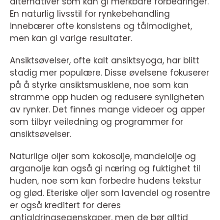
alternativer som kan gi merkbare forbedringer.
En naturlig livsstil for rynkebehandling
innebærer ofte konsistens og tålmodighet,
men kan gi varige resultater.
Ansiktsøvelser, ofte kalt ansiktsyoga, har blitt
stadig mer populære. Disse øvelsene fokuserer
på å styrke ansiktsmusklene, noe som kan
stramme opp huden og redusere synligheten
av rynker. Det finnes mange videoer og apper
som tilbyr veiledning og programmer for
ansiktsøvelser.
Naturlige oljer som kokosolje, mandelolje og
arganolje kan også gi næring og fuktighet til
huden, noe som kan forbedre hudens tekstur
og glød. Eteriske oljer som lavendel og rosentre
er også kreditert for deres
antialdringsegenskaper, men de bør alltid