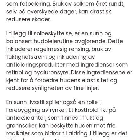
som fotoaldring. Bruk av solkrem året rundt,
selv på overskyede dager, kan drastisk
redusere skader.
I tillegg til solbeskyttelse, er en sunn og
balansert hudpleierutine avgjørende. Dette
inkluderer regelmessig rensing, bruk av
fuktighetskrem og inkludering av
antialdringsprodukter med ingredienser som
retinol og hyaluronsyre. Disse ingrediensene er
kjent for å forbedre hudens elastisitet og
redusere synligheten av fine linjer.
En sunn livsstil spiller også en rolle i
Forebygging av rynker. Et kosthold rikt på
antioksidanter, som finnes i frukt og
grønnsaker, kan beskytte huden mot frie
radikaler som bidrar til aldring. I tillegg er det