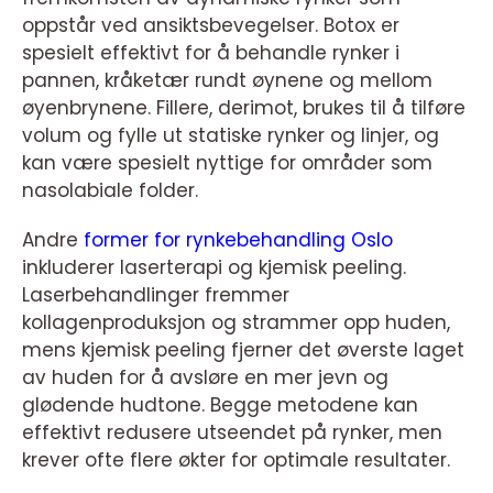
oppstår ved ansiktsbevegelser. Botox er
spesielt effektivt for å behandle rynker i
pannen, kråketær rundt øynene og mellom
øyenbrynene. Fillere, derimot, brukes til å tilføre
volum og fylle ut statiske rynker og linjer, og
kan være spesielt nyttige for områder som
nasolabiale folder.
Andre
former for rynkebehandling Oslo
inkluderer laserterapi og kjemisk peeling.
Laserbehandlinger fremmer
kollagenproduksjon og strammer opp huden,
mens kjemisk peeling fjerner det øverste laget
av huden for å avsløre en mer jevn og
glødende hudtone. Begge metodene kan
effektivt redusere utseendet på rynker, men
krever ofte flere økter for optimale resultater.