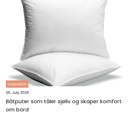
inspiration
05. July 2026
Båtputer som tåler sjøliv og skaper komfort
om bord