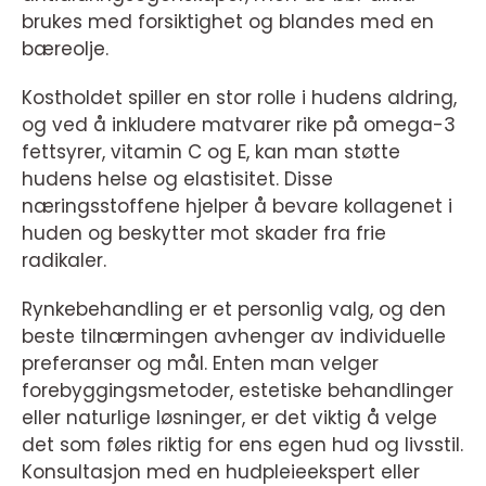
brukes med forsiktighet og blandes med en
bæreolje.
Kostholdet spiller en stor rolle i hudens aldring,
og ved å inkludere matvarer rike på omega-3
fettsyrer, vitamin C og E, kan man støtte
hudens helse og elastisitet. Disse
næringsstoffene hjelper å bevare kollagenet i
huden og beskytter mot skader fra frie
radikaler.
Rynkebehandling er et personlig valg, og den
beste tilnærmingen avhenger av individuelle
preferanser og mål. Enten man velger
forebyggingsmetoder, estetiske behandlinger
eller naturlige løsninger, er det viktig å velge
det som føles riktig for ens egen hud og livsstil.
Konsultasjon med en hudpleieekspert eller