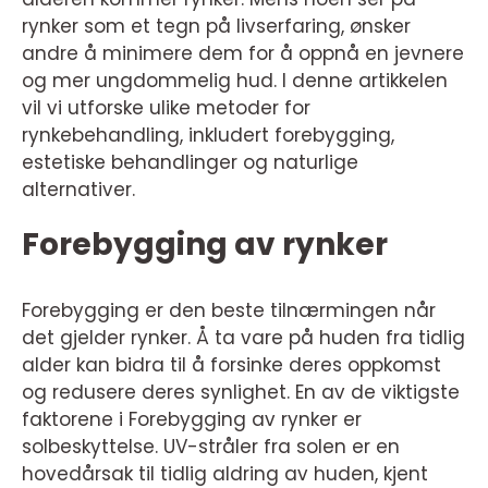
rynker som et tegn på livserfaring, ønsker
andre å minimere dem for å oppnå en jevnere
og mer ungdommelig hud. I denne artikkelen
vil vi utforske ulike metoder for
rynkebehandling, inkludert forebygging,
estetiske behandlinger og naturlige
alternativer.
Forebygging av rynker
Forebygging er den beste tilnærmingen når
det gjelder rynker. Å ta vare på huden fra tidlig
alder kan bidra til å forsinke deres oppkomst
og redusere deres synlighet. En av de viktigste
faktorene i Forebygging av rynker er
solbeskyttelse. UV-stråler fra solen er en
hovedårsak til tidlig aldring av huden, kjent