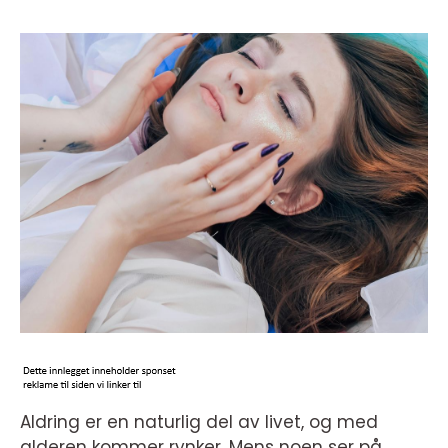
Aldring er en naturlig del av livet, og med
alderen kommer rynker. Mens noen ser på