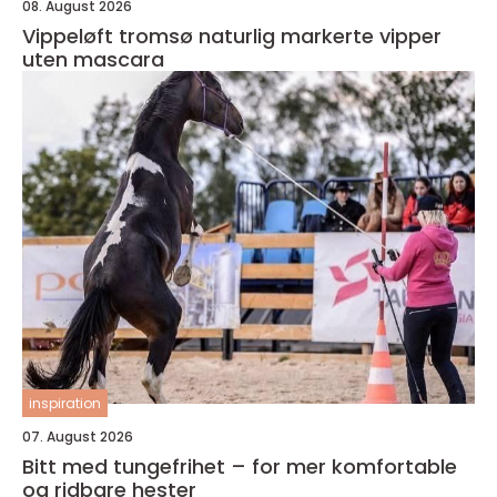
08. August 2026
Vippeløft tromsø naturlig markerte vipper
uten mascara
inspiration
07. August 2026
Bitt med tungefrihet – for mer komfortable
og ridbare hester