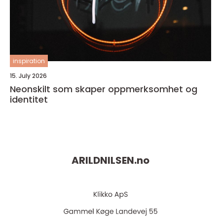
inspiration
15. July 2026
Neonskilt som skaper oppmerksomhet og
identitet
ARILDNILSEN.
no