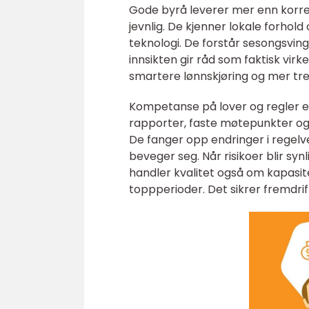
Gode byrå leverer mer enn korrek
jevnlig. De kjenner lokale forhold
teknologi. De forstår sesongsving
innsikten gir råd som faktisk virk
smartere lønnskjøring og mer tref
Kompetanse på lover og regler er 
rapporter, faste møtepunkter og r
De fanger opp endringer i regelverk
beveger seg. Når risikoer blir synl
handler kvalitet også om kapasitet
toppperioder. Det sikrer fremdrif