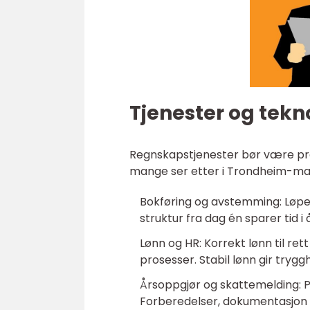
Tjenester og tekno
Regnskapstjenester bør være pres
mange ser etter i Trondheim-ma
Bokføring og avstemming: Løpen
struktur fra dag én sparer tid i
Lønn og HR: Korrekt lønn til ret
prosesser. Stabil lønn gir trygg
Årsoppgjør og skattemelding: P
Forberedelser, dokumentasjon o