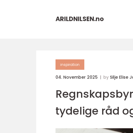
ARILDNILSEN.
no
inspiration
04. November 2025
by
Silje Elise
Regnskapsbyrå 
tydelige råd og