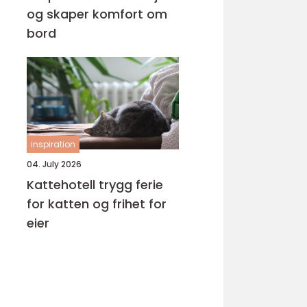
og skaper komfort om
bord
inspiration
04. July 2026
Kattehotell trygg ferie
for katten og frihet for
eier