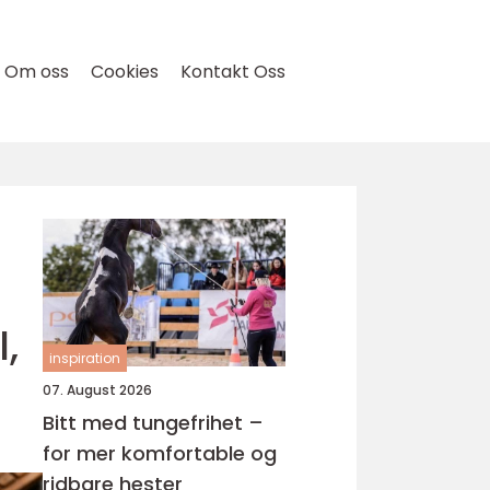
Om oss
Cookies
Kontakt Oss
,
inspiration
07. August 2026
Bitt med tungefrihet –
for mer komfortable og
ridbare hester