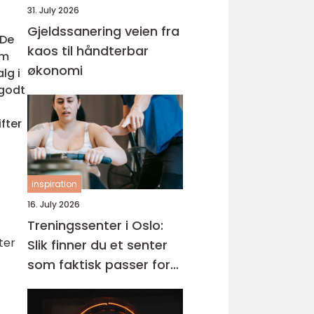
31. July 2026
Gjeldssanering veien fra
 De
kaos til håndterbar
im
økonomi
lg i
 godt
fter
inspiration
16. July 2026
Treningssenter i Oslo:
ter
Slik finner du et senter
som faktisk passer for
deg