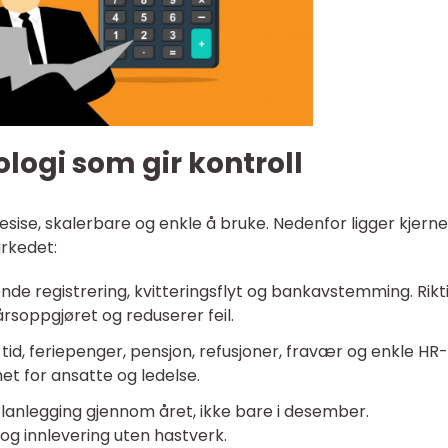
logi som gir kontroll
ise, skalerbare og enkle å bruke. Nedenfor ligger kjern
rkedet:
de registrering, kvitteringsflyt og bankavstemming. Rikt
 årsoppgjøret og reduserer feil.
t tid, feriepenger, pensjon, refusjoner, fravær og enkle HR-
het for ansatte og ledelse.
lanlegging gjennom året, ikke bare i desember.
g innlevering uten hastverk.