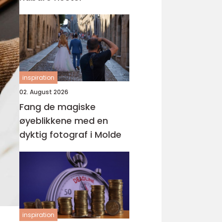
inspiration
02. August 2026
Fang de magiske
øyeblikkene med en
dyktig fotograf i Molde
inspiration