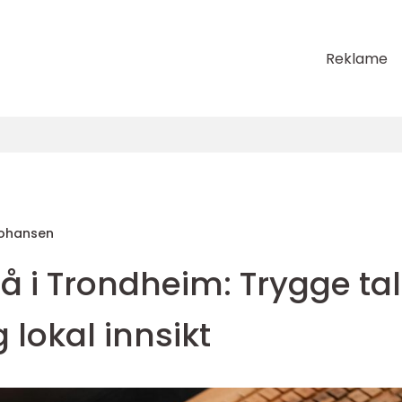
Reklame
 Johansen
i Trondheim: Trygge tall
 lokal innsikt