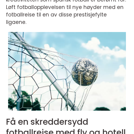
Løft fotballopplevelsen til nye høyder med en
fotballreise til en av disse prestisjefylte
ligaene.
Få en skreddersydd
fotballreise med fly og hotell