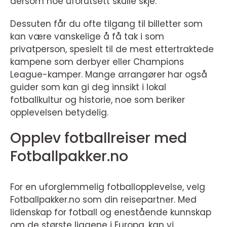
dersom noe uforutsett skulle skje.
Dessuten får du ofte tilgang til billetter som
kan være vanskelige å få tak i som
privatperson, spesielt til de mest ettertraktede
kampene som derbyer eller Champions
League-kamper. Mange arrangører har også
guider som kan gi deg innsikt i lokal
fotballkultur og historie, noe som beriker
opplevelsen betydelig.
Opplev fotballreiser med
Fotballpakker.no
For en uforglemmelig fotballopplevelse, velg
Fotballpakker.no som din reisepartner. Med
lidenskap for fotball og enestående kunnskap
om de største ligaene i Europa, kan vi