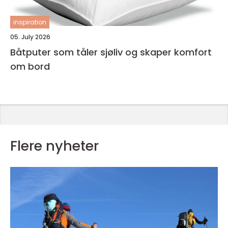
inspiration
05. July 2026
Båtputer som tåler sjøliv og skaper komfort
om bord
Flere nyheter