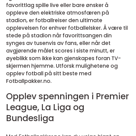
favorittlag spille live eller bare ønsker å
oppleve den elektriske atmosfæren på
stadion, er fotballreiser den ultimate
opplevelsen for enhver fotballelsker. Å være til
stede på stadion når favorittsangen din
synges av tusenvis av fans, eller når det
avgjørende målet scores i siste minutt, er
øyeblikk som ikke kan gjenskapes foran TV-
skjermen hjemme. Utforsk mulighetene og
opplev fotball på sitt beste med
Fotballpakker.no.
Opplev spenningen i Premier
League, La Liga og
Bundesliga