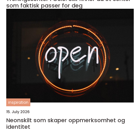
som faktisk passer for deg
inspiration
15. July 2026
Neonskilt som skaper oppmerksomhet og
identitet