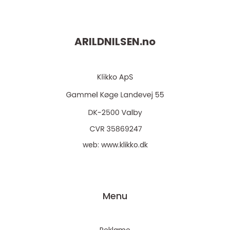
ARILDNILSEN.
no
web:
www.klikko.dk
Menu