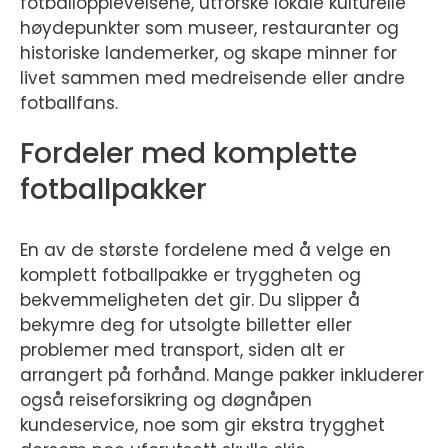
fotballopplevelsene, utforske lokale kulturelle
høydepunkter som museer, restauranter og
historiske landemerker, og skape minner for
livet sammen med medreisende eller andre
fotballfans.
Fordeler med komplette
fotballpakker
En av de største fordelene med å velge en
komplett fotballpakke er tryggheten og
bekvemmeligheten det gir. Du slipper å
bekymre deg for utsolgte billetter eller
problemer med transport, siden alt er
arrangert på forhånd. Mange pakker inkluderer
også reiseforsikring og døgnåpen
kundeservice, noe som gir ekstra trygghet