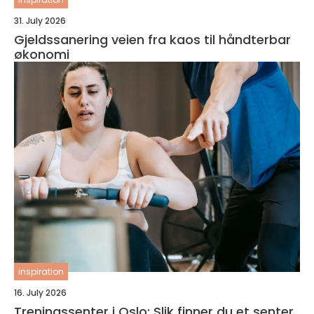
31. July 2026
Gjeldssanering veien fra kaos til håndterbar
økonomi
inspiration
16. July 2026
Treningssenter i Oslo: Slik finner du et senter