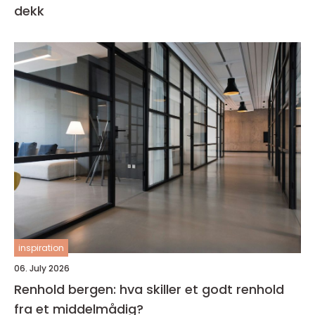
dekk
inspiration
06. July 2026
Renhold bergen: hva skiller et godt renhold
fra et middelmådig?