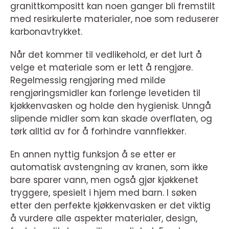
granittkompositt kan noen ganger bli fremstilt
med resirkulerte materialer, noe som reduserer
karbonavtrykket.
Når det kommer til vedlikehold, er det lurt å
velge et materiale som er lett å rengjøre.
Regelmessig rengjøring med milde
rengjøringsmidler kan forlenge levetiden til
kjøkkenvasken og holde den hygienisk. Unngå
slipende midler som kan skade overflaten, og
tørk alltid av for å forhindre vannflekker.
En annen nyttig funksjon å se etter er
automatisk avstengning av kranen, som ikke
bare sparer vann, men også gjør kjøkkenet
tryggere, spesielt i hjem med barn. I søken
etter den perfekte kjøkkenvasken er det viktig
å vurdere alle aspekter materialer, design,