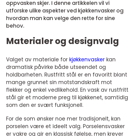
oppvasken skjer. I denne artikkelen vil vi
utforske ulike aspekter ved kjøkkenvasker og
hvordan man kan velge den rette for sine
behov.
Materialer og designvalg
Valget av materiale for
kjøkkenvasker
kan
dramatisk påvirke både utseendet og
holdbarheten. Rustfritt stål er en favoritt blant
mange grunnet sin motstandskraft mot
flekker og enkel vedlikehold. En vask av rustfritt
stål gir et moderne preg til kjøkkenet, samtidig
som den er svært funksjonell.
For de som ønsker noe mer tradisjonelt, kan
porselen være et ideelt valg. Porselensvasker
er vakre og gir en klassisk følelse, men krever