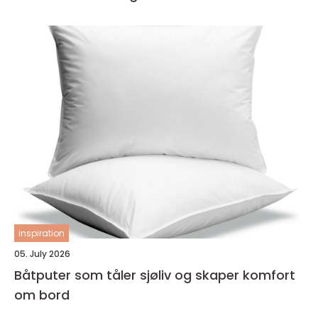
inspiration
05. July 2026
Båtputer som tåler sjøliv og skaper komfort
om bord