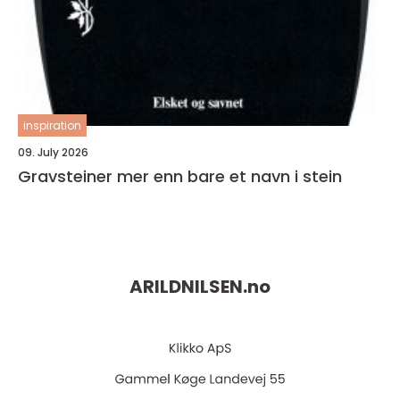
inspiration
09. July 2026
Gravsteiner mer enn bare et navn i stein
ARILDNILSEN.
no