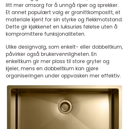
litt mer omsorg for å unngå riper og sprekker.
Et annet populært valg er granittkompositt, et
materiale kjent for sin styrke og flekkmotstand.
Dette gir kjøkkenet en luksuriøs følelse uten å
kompromittere funksjonaliteten.
Ulike designvalg, som enkelt- eller dobbeltkum,
påvirker også brukervennligheten. En
enkeltkum gir mer plass til store gryter og
kjeler, mens en dobbeltkum kan gjøre
organiseringen under oppvasken mer effektiv.