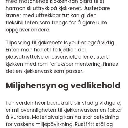
med matchende kjøkkenkran bidra til et
harmonisk uttrykk på kjøkkenet. Justerbare
kraner med uttrekkbar tut kan gi den
fleksibiliteten som trengs for å gjøre ulike
oppgaver enklere.
Tilpassing til kjøkkenets layout er også viktig.
Enten man har et lite kjøkken der
plassutnyttelse er essensielt, eller et stort
kjøkken med rom for eksperimentering, finnes
det en kjøkkenvask som passer.
Miljøhensyn og vedlikehold
I en verden hvor bærekraft blir stadig viktigere,
er miljøvennligheten til kjøkkenvasken en faktor
å vurdere. Materialvalg kan ha stor betydning
for vaskens miljøpåvirkning. Rustfritt stål og