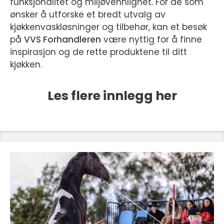
funksjonalitet og miljøvennlighet. For de som
ønsker å utforske et bredt utvalg av
kjøkkenvaskløsninger og tilbehør, kan et besøk
på
VVS Forhandleren
være nyttig for å finne
inspirasjon og de rette produktene til ditt
kjøkken.
Les flere innlegg her