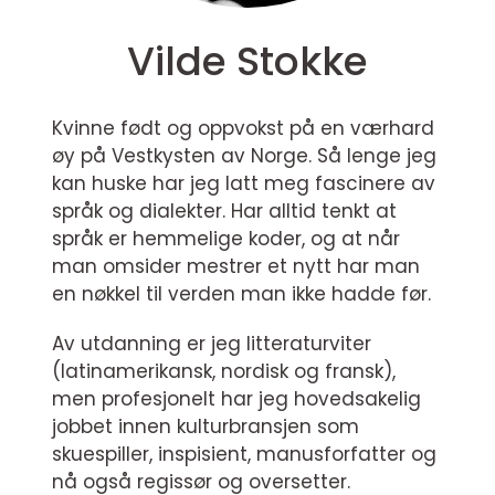
Vilde Stokke
Kvinne født og oppvokst på en værhard
øy på Vestkysten av Norge. Så lenge jeg
kan huske har jeg latt meg fascinere av
språk og dialekter. Har alltid tenkt at
språk er hemmelige koder, og at når
man omsider mestrer et nytt har man
en nøkkel til verden man ikke hadde før.
Av utdanning er jeg litteraturviter
(latinamerikansk, nordisk og fransk),
men profesjonelt har jeg hovedsakelig
jobbet innen kulturbransjen som
skuespiller, inspisient, manusforfatter og
nå også regissør og oversetter.