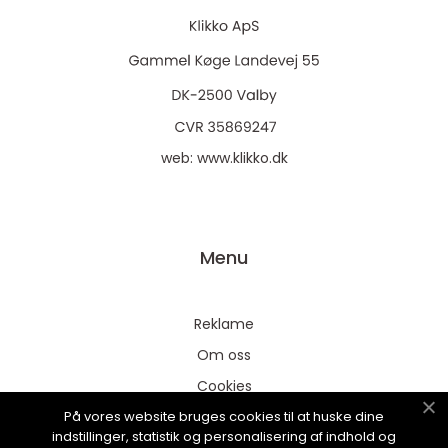
web:
www.klikko.dk
Menu
Reklame
Om oss
Cookies
På vores website bruges cookies til at huske dine
Kontakt Oss
indstillinger, statistik og personalisering af indhold og